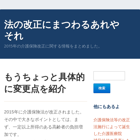
法の改正にまつわるあれや
それ
2015年の介護保険改正に関する情報をまとめました。
もうちょっと具体的
に変更点を紹介
他にもあるよ
2015年に介護保険法が改正されました。
その中で大きなポイントとしては、ま
介護保険法等の改正
ず、一定以上所得のある高齢者の負担増
法施行によって誕生
した介護医療院
加です。