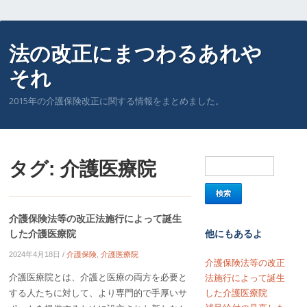
法の改正にまつわるあれや
それ
2015年の介護保険改正に関する情報をまとめました。
タグ:
介護医療院
介護保険法等の改正法施行によって誕生
した介護医療院
他にもあるよ
2024年4月18日
/
介護保険
,
介護医療院
介護保険法等の改正
介護医療院とは、介護と医療の両方を必要と
法施行によって誕生
する人たちに対して、より専門的で手厚いサ
した介護医療院