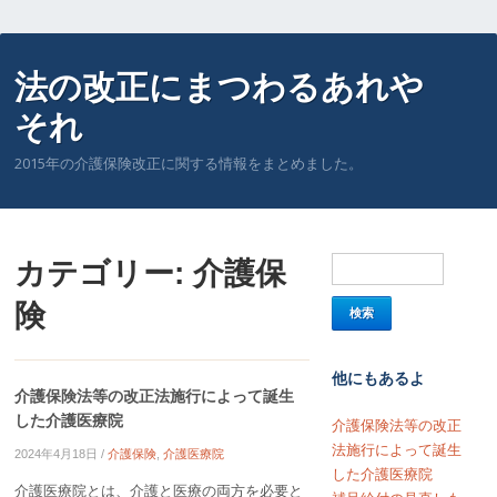
法の改正にまつわるあれや
それ
2015年の介護保険改正に関する情報をまとめました。
カテゴリー:
介護保
険
他にもあるよ
介護保険法等の改正法施行によって誕生
した介護医療院
介護保険法等の改正
法施行によって誕生
2024年4月18日
/
介護保険
,
介護医療院
した介護医療院
介護医療院とは、介護と医療の両方を必要と